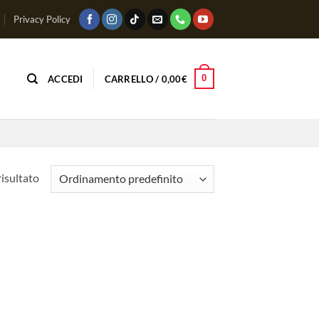
Privacy Policy
0
ACCEDI
CARRELLO /
0,00
€
risultato