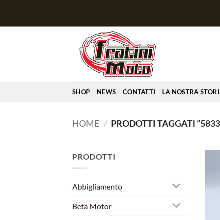
Salta
ai
contenuti
SHOP
NEWS
CONTATTI
LA NOSTRA STOR
HOME
/
PRODOTTI TAGGATI “5833
PRODOTTI
Abbigliamento
Beta Motor