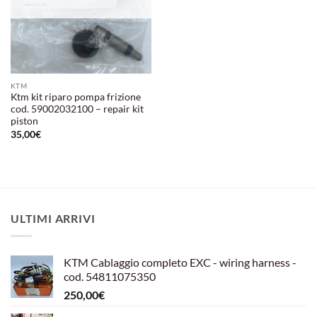
KTM
Ktm kit riparo pompa frizione
cod. 59002032100 – repair kit
piston
35,00
€
ULTIMI ARRIVI
KTM Cablaggio completo EXC - wiring harness -
cod. 54811075350
250,00
€