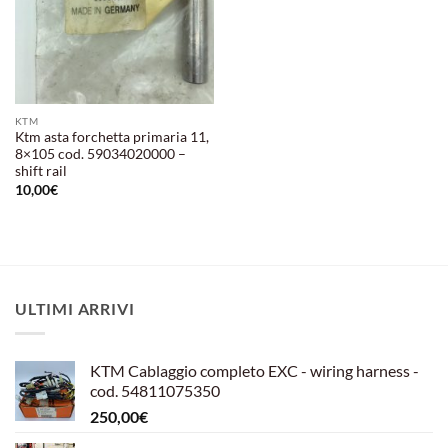
KTM
Ktm asta forchetta primaria 11,
8×105 cod. 59034020000 –
shift rail
10,00
€
ULTIMI ARRIVI
KTM Cablaggio completo EXC - wiring harness -
cod. 54811075350
250,00
€