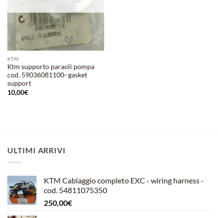
KTM
Ktm supporto paraoli pompa
cod. 59036081100- gasket
support
10,00
€
ULTIMI ARRIVI
KTM Cablaggio completo EXC - wiring harness -
cod. 54811075350
250,00
€