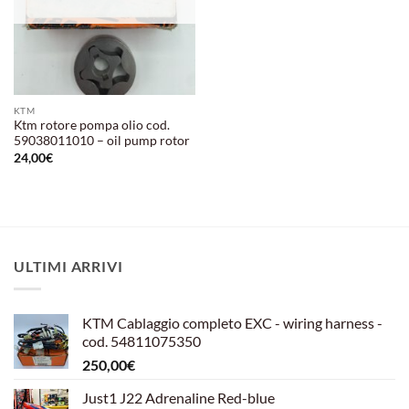
KTM
Ktm rotore pompa olio cod.
59038011010 – oil pump rotor
24,00
€
ULTIMI ARRIVI
KTM Cablaggio completo EXC - wiring harness -
cod. 54811075350
250,00
€
Just1 J22 Adrenaline Red-blue