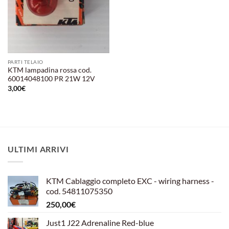
PARTI TELAIO
KTM lampadina rossa cod.
60014048100 PR 21W 12V
3,00
€
ULTIMI ARRIVI
KTM Cablaggio completo EXC - wiring harness -
cod. 54811075350
250,00
€
Just1 J22 Adrenaline Red-blue