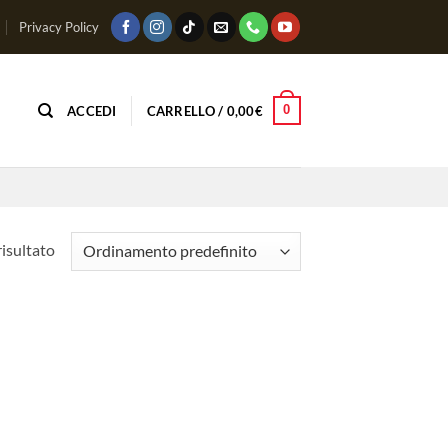
Privacy Policy
0
ACCEDI
CARRELLO /
0,00
€
risultato