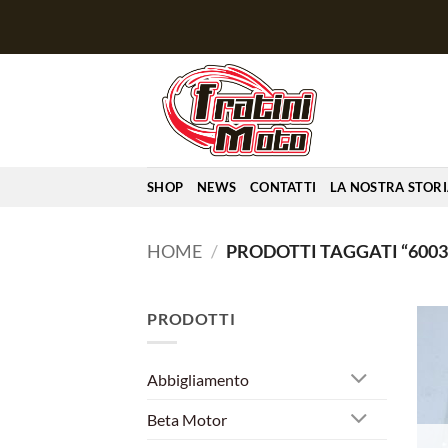
Salta
ai
contenuti
SHOP
NEWS
CONTATTI
LA NOSTRA STOR
HOME
/
PRODOTTI TAGGATI “6003
PRODOTTI
Abbigliamento
Beta Motor