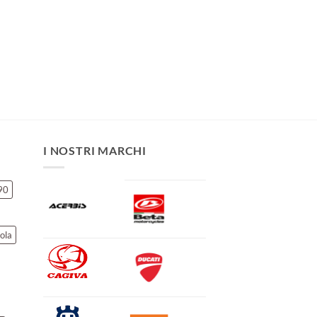
I NOSTRI MARCHI
90
ola