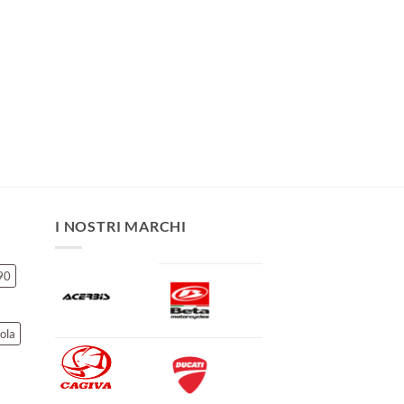
I NOSTRI MARCHI
90
ola