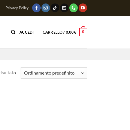
Privacy Policy
0
ACCEDI
CARRELLO /
0,00
€
risultato