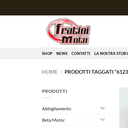
Salta
ai
contenuti
SHOP
NEWS
CONTATTI
LA NOSTRA STOR
HOME
/
PRODOTTI TAGGATI “6123
PRODOTTI
Abbigliamento
Beta Motor