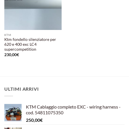
KTM
Ktm fondello silenziatore per
620 e 400 exc LC4
supercompetition
230,00
€
ULTIMI ARRIVI
KTM Cablaggio completo EXC - wiring harness -
cod. 54811075350
250,00
€