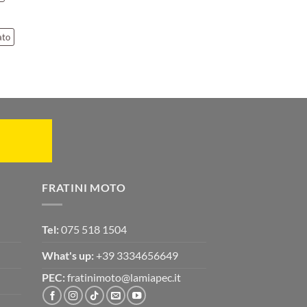
ato
FRATINI MOTO
Tel:
075 518 1504
What's up:
+39 3334656649
PEC:
fratinimoto@lamiapec.it