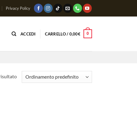
Privacy Policy
0
ACCEDI
CARRELLO /
0,00
€
risultato