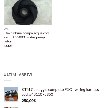
KTM
Ktm turbina pompa acqua cod.
77035055000- water pump
rotor
3,00
€
ULTIMI ARRIVI
KTM Cablaggio completo EXC - wiring harness -
cod. 54811075350
250,00
€