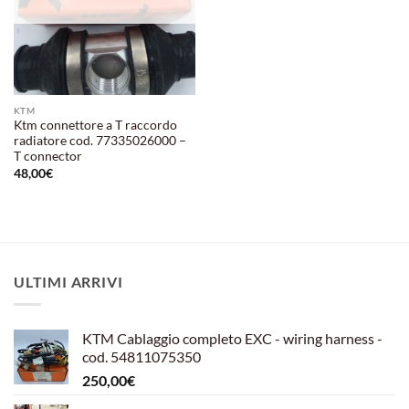
KTM
Ktm connettore a T raccordo
radiatore cod. 77335026000 –
T connector
48,00
€
ULTIMI ARRIVI
KTM Cablaggio completo EXC - wiring harness -
cod. 54811075350
250,00
€