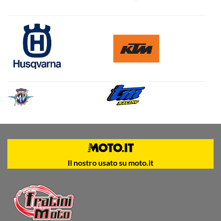
Il nostro usato su moto.it