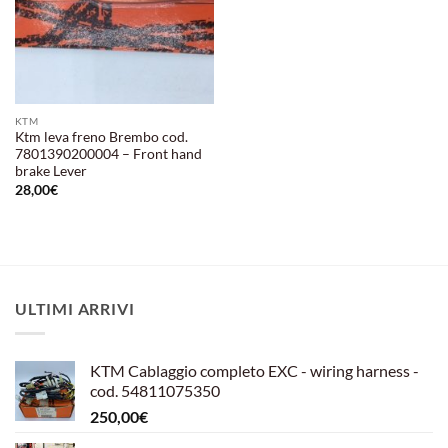
KTM
Ktm leva freno Brembo cod.
7801390200004 – Front hand
brake Lever
28,00
€
ULTIMI ARRIVI
KTM Cablaggio completo EXC - wiring harness -
cod. 54811075350
250,00
€