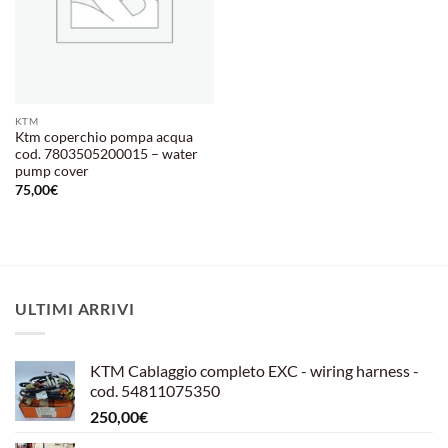
KTM
Ktm coperchio pompa acqua
cod. 7803505200015 – water
pump cover
75,00
€
ULTIMI ARRIVI
KTM Cablaggio completo EXC - wiring harness -
cod. 54811075350
250,00
€