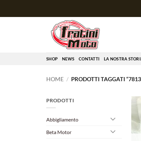
Salta
ai
contenuti
SHOP
NEWS
CONTATTI
LA NOSTRA STOR
HOME
/
PRODOTTI TAGGATI “7813
PRODOTTI
Abbigliamento
Beta Motor