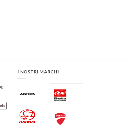
I NOSTRI MARCHI
90
ola