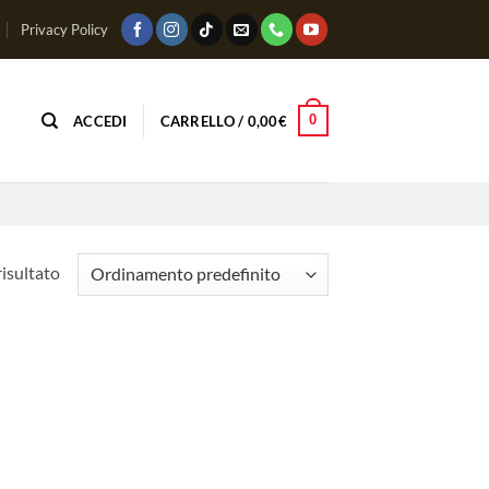
Privacy Policy
0
ACCEDI
CARRELLO /
0,00
€
risultato