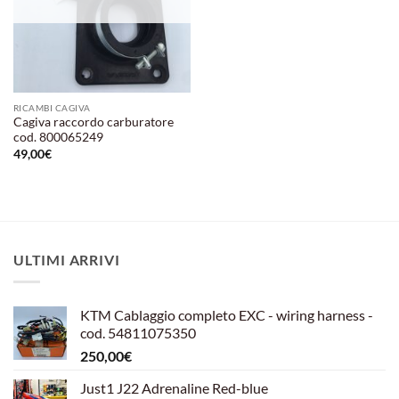
RICAMBI CAGIVA
Cagiva raccordo carburatore
cod. 800065249
49,00
€
ULTIMI ARRIVI
KTM Cablaggio completo EXC - wiring harness -
cod. 54811075350
250,00
€
Just1 J22 Adrenaline Red-blue