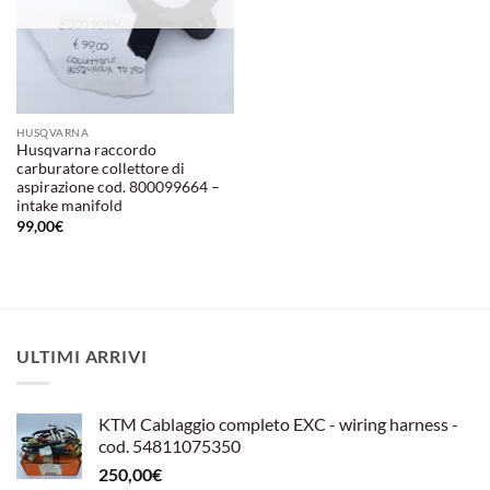
HUSQVARNA
Husqvarna raccordo
carburatore collettore di
aspirazione cod. 800099664 –
intake manifold
99,00
€
ULTIMI ARRIVI
KTM Cablaggio completo EXC - wiring harness -
cod. 54811075350
250,00
€