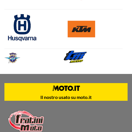
Il nostro usato su moto.it