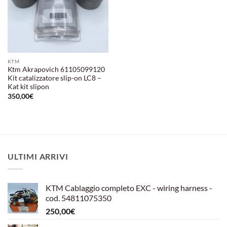
KTM
Ktm Akrapovich 61105099120
Kit catalizzatore slip-on LC8 –
Kat kit slipon
350,00
€
ULTIMI ARRIVI
KTM Cablaggio completo EXC - wiring harness -
cod. 54811075350
250,00
€