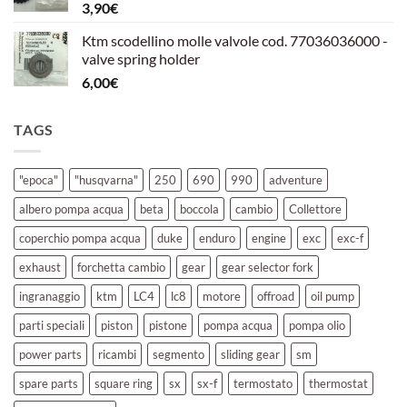
3,90
€
39,00€.
30,00€.
Ktm scodellino molle valvole cod. 77036036000 -
valve spring holder
6,00
€
TAGS
"epoca"
"husqvarna"
250
690
990
adventure
albero pompa acqua
beta
boccola
cambio
Collettore
coperchio pompa acqua
duke
enduro
engine
exc
exc-f
exhaust
forchetta cambio
gear
gear selector fork
ingranaggio
ktm
LC4
lc8
motore
offroad
oil pump
parti speciali
piston
pistone
pompa acqua
pompa olio
power parts
ricambi
segmento
sliding gear
sm
spare parts
square ring
sx
sx-f
termostato
thermostat