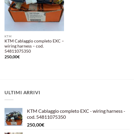
KTM
KTM Cablaggio completo EXC –
wiring harness – cod.
54811075350
250,00
€
ULTIMI ARRIVI
KTM Cablaggio completo EXC - wiring harness -
cod. 54811075350
250,00
€