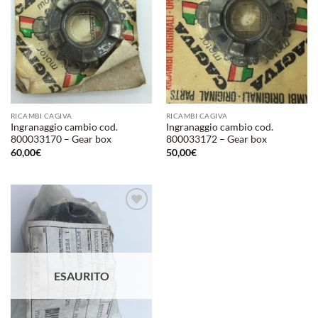
RICAMBI CAGIVA
RICAMBI CAGIVA
Ingranaggio cambio cod.
Ingranaggio cambio cod.
800033170 – Gear box
800033172 – Gear box
60,00
€
50,00
€
Aggiungi
alla lista
dei
desideri
ESAURITO