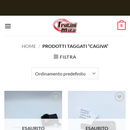
Salta
ai
contenuti
0
HOME
/
PRODOTTI TAGGATI “CAGIVA”
FILTRA
Aggiungi
Aggiungi
alla lista
alla lista
dei
dei
desideri
desideri
ESAURITO
ESAURITO