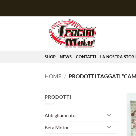
Salta
ai
contenuti
SHOP
NEWS
CONTATTI
LA NOSTRA STOR
HOME
/
PRODOTTI TAGGATI “CAM
PRODOTTI
Abbigliamento
Beta Motor