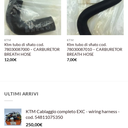
KTM
KTM
Ktm tubo di sfiato cod.
Ktm tubo di sfiato cod.
78030087000 – CARBURETOR
78030087010 – CARBURETOR
BREATH HOSE
BREATH HOSE
12,00
€
7,00
€
ULTIMI ARRIVI
KTM Cablaggio completo EXC - wiring harness -
cod. 54811075350
250,00
€