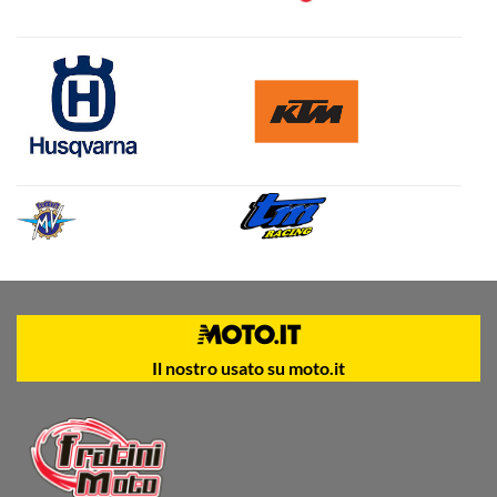
Il nostro usato su moto.it