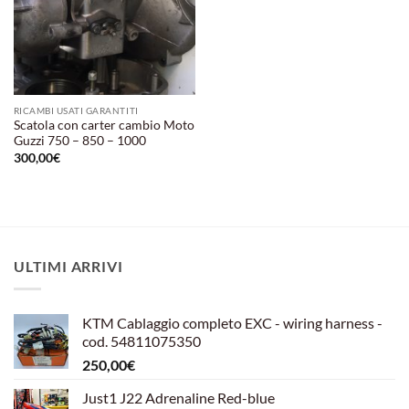
RICAMBI USATI GARANTITI
Scatola con carter cambio Moto
Guzzi 750 – 850 – 1000
300,00
€
ULTIMI ARRIVI
KTM Cablaggio completo EXC - wiring harness -
cod. 54811075350
250,00
€
Just1 J22 Adrenaline Red-blue