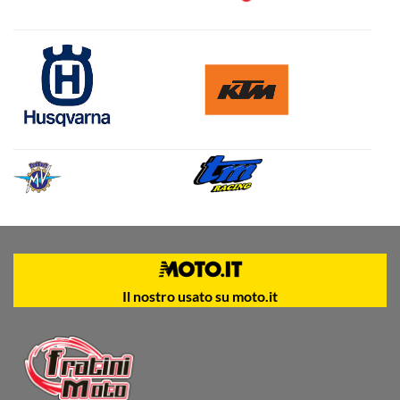
Il nostro usato su moto.it