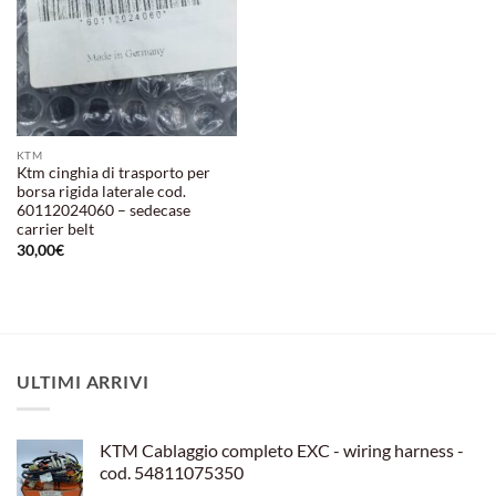
KTM
Ktm cinghia di trasporto per
borsa rigida laterale cod.
60112024060 – sedecase
carrier belt
30,00
€
ULTIMI ARRIVI
KTM Cablaggio completo EXC - wiring harness -
cod. 54811075350