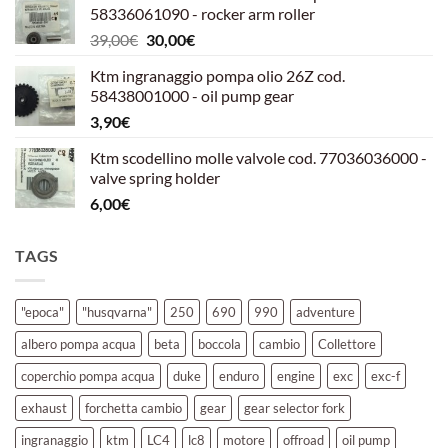
58336061090 - rocker arm roller
era:
è:
Il
Il
39,00
€
30,00
€
39,00€.
30,00€.
prezzo
prezzo
Ktm ingranaggio pompa olio 26Z cod.
originale
attuale
58438001000 - oil pump gear
era:
è:
3,90
€
39,00€.
30,00€.
Ktm scodellino molle valvole cod. 77036036000 -
valve spring holder
6,00
€
TAGS
"epoca"
"husqvarna"
250
690
990
adventure
albero pompa acqua
beta
boccola
cambio
Collettore
coperchio pompa acqua
duke
enduro
engine
exc
exc-f
exhaust
forchetta cambio
gear
gear selector fork
ingranaggio
ktm
LC4
lc8
motore
offroad
oil pump