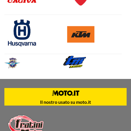
Il nostro usato su moto.it