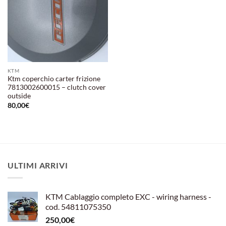
KTM
Ktm coperchio carter frizione
7813002600015 – clutch cover
outside
80,00
€
ULTIMI ARRIVI
KTM Cablaggio completo EXC - wiring harness -
cod. 54811075350
250,00
€