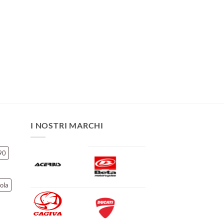
I NOSTRI MARCHI
90
ola