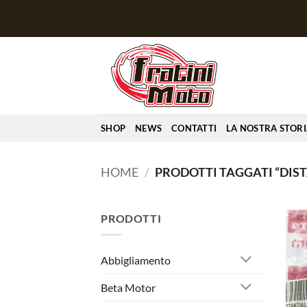
Salta
ai
contenuti
SHOP
NEWS
CONTATTI
LA NOSTRA STOR
HOME
/
PRODOTTI TAGGATI “DIS
PRODOTTI
Abbigliamento
Beta Motor