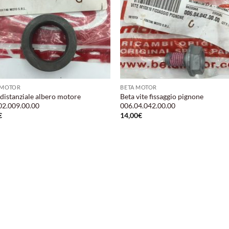
 MOTOR
BETA MOTOR
 distanziale albero motore
Beta vite fissaggio pignone
02.009.00.00
006.04.042.00.00
€
14,00
€