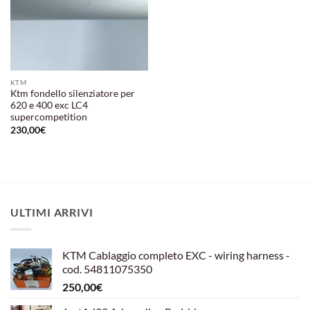
KTM
Ktm fondello silenziatore per
620 e 400 exc LC4
supercompetition
230,00
€
ULTIMI ARRIVI
KTM Cablaggio completo EXC - wiring harness -
cod. 54811075350
250,00
€