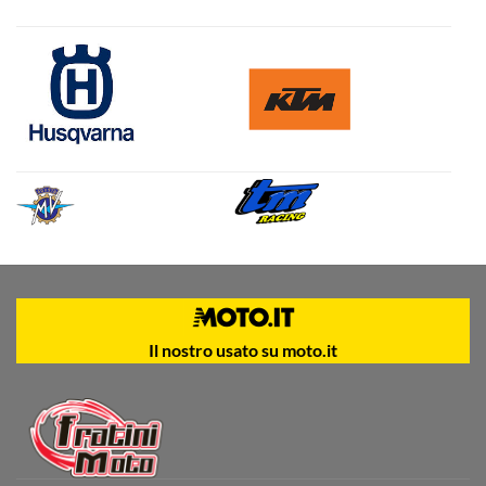
Il nostro usato su moto.it