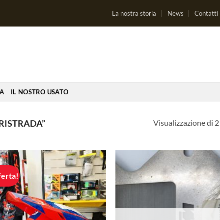
La nostra storia
News
Contatti
IA
IL NOSTRO USATO
Visualizzazione di 2 
RISTRADA”
ferta!
Aggiungi
Aggi
alla lista
alla 
dei
de
desideri
desi