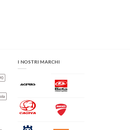
I NOSTRI MARCHI
90
ola