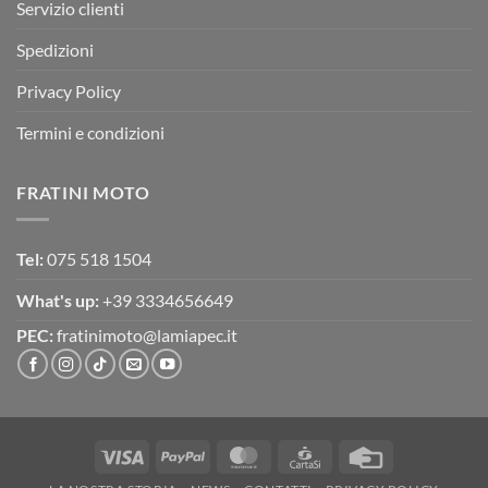
Servizio clienti
Spedizioni
Privacy Policy
Termini e condizioni
FRATINI MOTO
Tel:
075 518 1504
What's up:
+39 3334656649
PEC:
fratinimoto@lamiapec.it
Visa
PayPal
MasterCard
CartaSi
Credit
Card