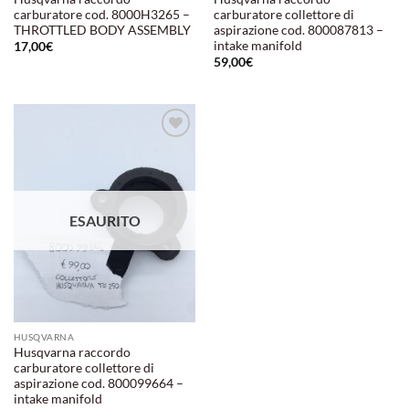
carburatore cod. 8000H3265 –
carburatore collettore di
THROTTLED BODY ASSEMBLY
aspirazione cod. 800087813 –
intake manifold
17,00
€
59,00
€
Aggiungi
alla lista
dei
desideri
ESAURITO
HUSQVARNA
Husqvarna raccordo
carburatore collettore di
aspirazione cod. 800099664 –
intake manifold