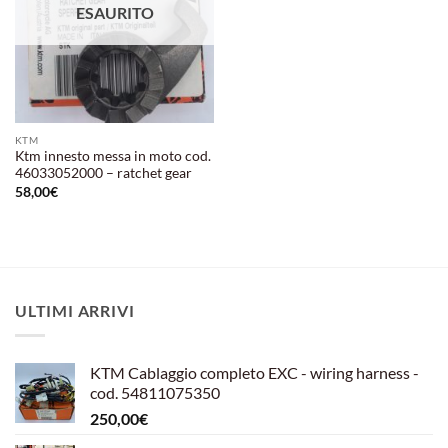
ESAURITO
KTM
Ktm innesto messa in moto cod.
46033052000 – ratchet gear
58,00
€
ULTIMI ARRIVI
KTM Cablaggio completo EXC - wiring harness -
cod. 54811075350
250,00
€