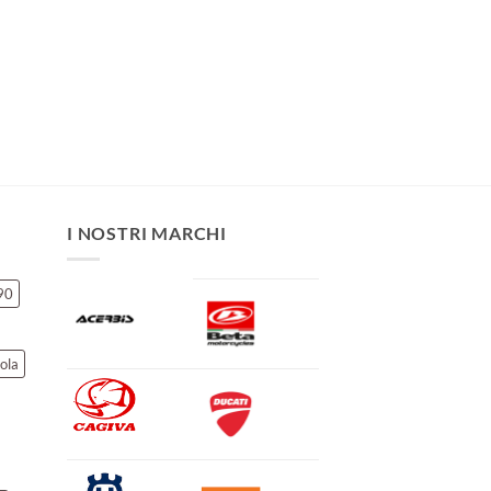
I NOSTRI MARCHI
90
ola