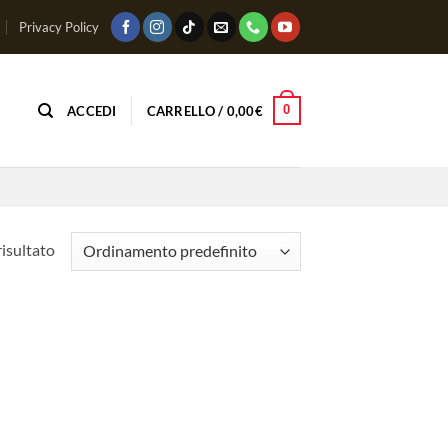
Privacy Policy
0
ACCEDI
CARRELLO /
0,00
€
risultato