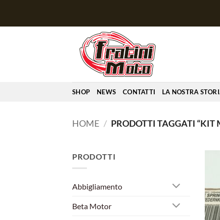
Salta
ai
contenuti
SHOP
NEWS
CONTATTI
LA NOSTRA STOR
HOME
/
PRODOTTI TAGGATI “KIT 
PRODOTTI
Abbigliamento
Beta Motor