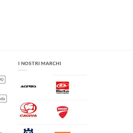
I NOSTRI MARCHI
90
ola