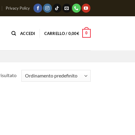
Privacy Policy
0
ACCEDI
CARRELLO /
0,00
€
risultato