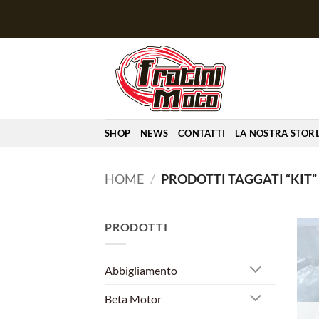
Salta
ai
contenuti
SHOP
NEWS
CONTATTI
LA NOSTRA STOR
HOME
/
PRODOTTI TAGGATI “KIT”
PRODOTTI
Abbigliamento
Beta Motor