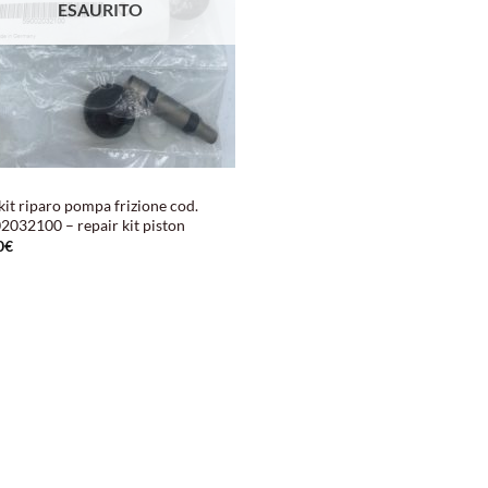
ESAURITO
kit riparo pompa frizione cod.
2032100 – repair kit piston
0
€