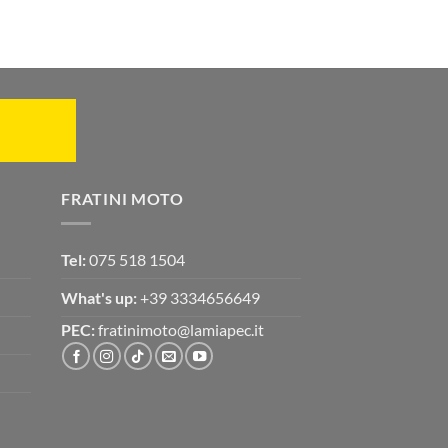
FRATINI MOTO
Tel:
075 518 1504
What's up:
+39 3334656649
PEC:
fratinimoto@lamiapec.it