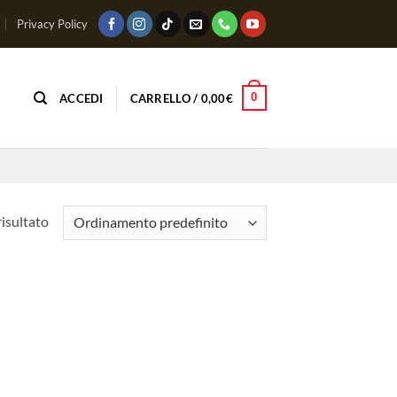
Privacy Policy
0
ACCEDI
CARRELLO /
0,00
€
risultato