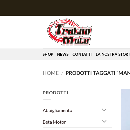
Salta
ai
contenuti
SHOP
NEWS
CONTATTI
LA NOSTRA STOR
HOME
/
PRODOTTI TAGGATI “MA
PRODOTTI
Abbigliamento
Beta Motor