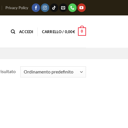
Privacy Policy
0
ACCEDI
CARRELLO /
0,00
€
risultato