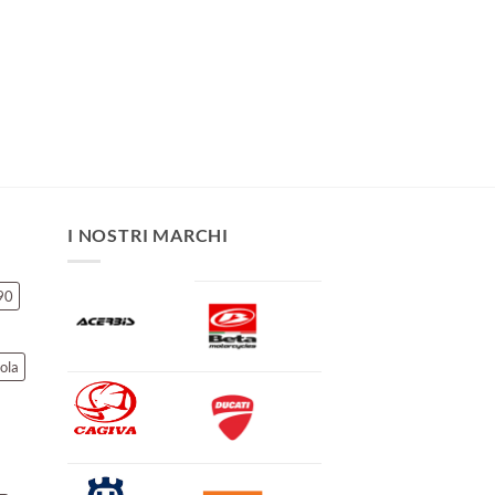
I NOSTRI MARCHI
90
ola