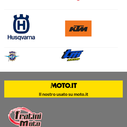
Il nostro usato su moto.it