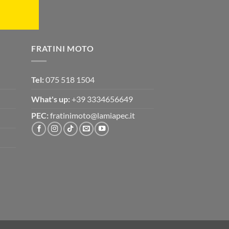
FRATINI MOTO
Tel:
075 518 1504
What's up:
+39 3334656649
PEC:
fratinimoto@lamiapec.it