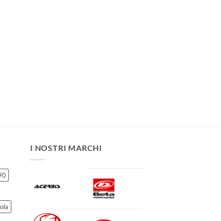
I NOSTRI MARCHI
90
ola