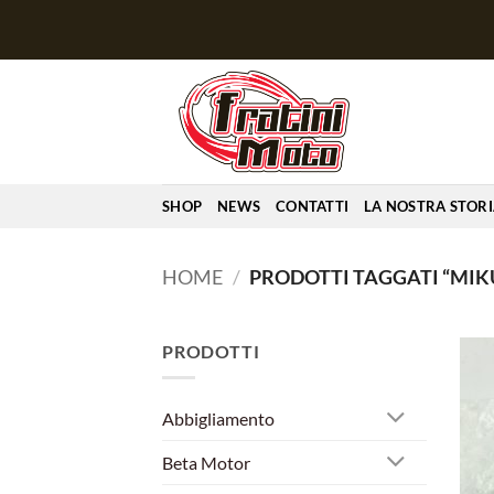
Salta
ai
contenuti
SHOP
NEWS
CONTATTI
LA NOSTRA STOR
HOME
/
PRODOTTI TAGGATI “MIK
PRODOTTI
Abbigliamento
Beta Motor