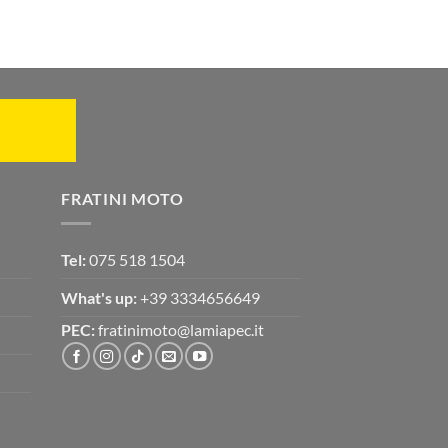
FRATINI MOTO
Tel:
075 518 1504
What's up:
+39 3334656649
PEC:
fratinimoto@lamiapec.it