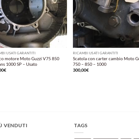
MBI USATI GARANTITI
RICAMBI USATI GARANTITI
co motore Moto Guzzi V75 850
Scatola con carter cambio Moto G
ns 1000 SP – Usato
750 – 850 – 1000
00
€
300,00
€
IÙ VENDUTI
TAGS