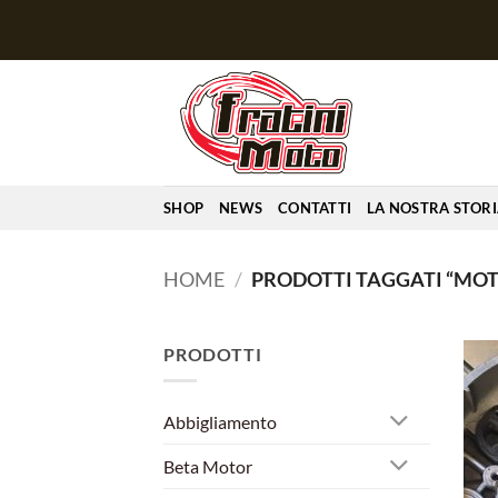
Salta
ai
contenuti
SHOP
NEWS
CONTATTI
LA NOSTRA STOR
HOME
/
PRODOTTI TAGGATI “MOT
PRODOTTI
Abbigliamento
Beta Motor