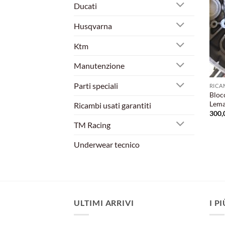
Ducati
Husqvarna
Ktm
Manutenzione
Parti speciali
RICA
Bloc
Lema
Ricambi usati garantiti
300,
TM Racing
Underwear tecnico
ULTIMI ARRIVI
I P