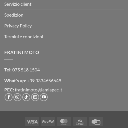
Servizio clienti
Spedizioni
Privacy Policy
Termini e condizioni
FRATINI MOTO
Tel:
075 518 1504
What's up:
+39 3334656649
PEC:
fratinimoto@lamiapec.it
Visa
PayPal
MasterCard
CartaSi
Credit
Card