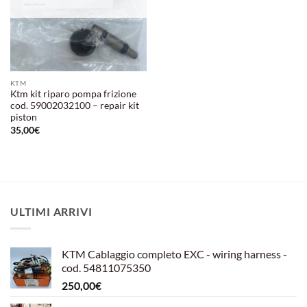
KTM
Ktm kit riparo pompa frizione
cod. 59002032100 – repair kit
piston
35,00
€
ULTIMI ARRIVI
KTM Cablaggio completo EXC - wiring harness -
cod. 54811075350
250,00
€