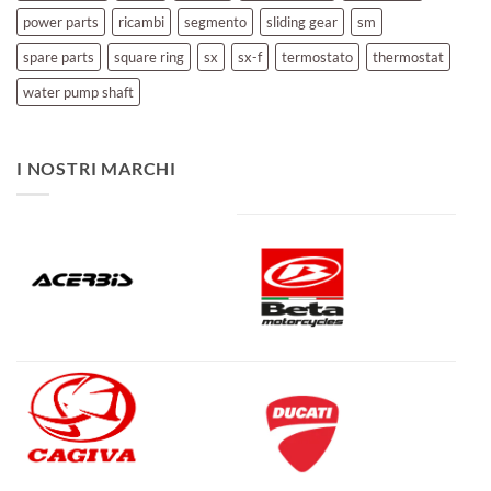
power parts
ricambi
segmento
sliding gear
sm
spare parts
square ring
sx
sx-f
termostato
thermostat
water pump shaft
I NOSTRI MARCHI