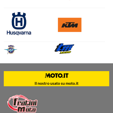
Il nostro usato su moto.it