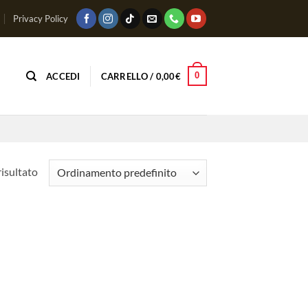
Privacy Policy
0
ACCEDI
CARRELLO /
0,00
€
risultato