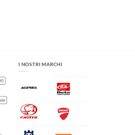
I NOSTRI MARCHI
90
ola