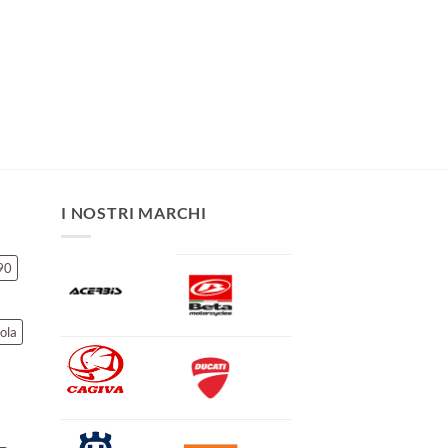
I NOSTRI MARCHI
90
ola