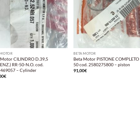
 MOTOR
BETA MOTOR
 Motor CILINDRO D.39,5
Beta Motor PISTONE COMPLETO
ENZ.) RR-50-N.O. cod.
50 cod. 2580275800 – piston
469057 – Cylinder
91,00
€
00
€