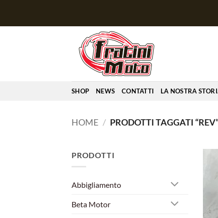
Salta
ai
contenuti
SHOP
NEWS
CONTATTI
LA NOSTRA STOR
HOME
/
PRODOTTI TAGGATI “REV
PRODOTTI
Abbigliamento
Beta Motor