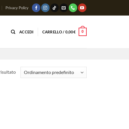
Privacy Policy
0
ACCEDI
CARRELLO /
0,00
€
risultato