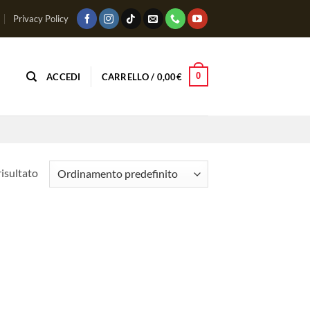
Privacy Policy
0
ACCEDI
CARRELLO /
0,00
€
risultato